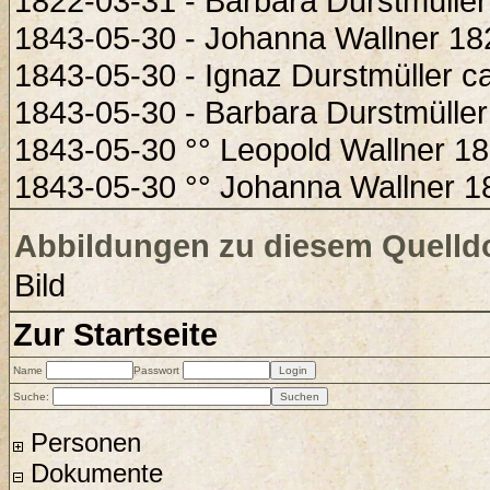
1822-03-31 - Barbara Durstmüller
1843-05-30 - Johanna Wallner 18
1843-05-30 - Ignaz Durstmüller c
1843-05-30 - Barbara Durstmüller
1843-05-30 °° Leopold Wallner 1
1843-05-30 °° Johanna Wallner 
Abbildungen zu diesem Quell
Bild
Zur Startseite
Name
Passwort
Suche:
Personen
Dokumente