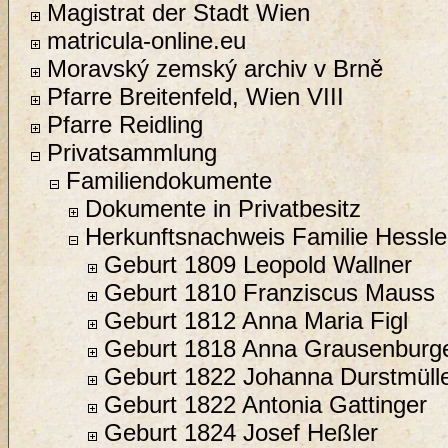
Magistrat der Stadt Wien
matricula-online.eu
Moravský zemský archiv v Brně
Pfarre Breitenfeld, Wien VIII
Pfarre Reidling
Privatsammlung
Familiendokumente
Dokumente in Privatbesitz
Herkunftsnachweis Familie Hessle
Geburt 1809 Leopold Wallner
Geburt 1810 Franziscus Mauss
Geburt 1812 Anna Maria Figl
Geburt 1818 Anna Grausenburg
Geburt 1822 Johanna Durstmüll
Geburt 1822 Antonia Gattinger
Geburt 1824 Josef Heßler