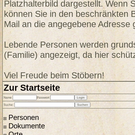
Platzhalterbild dargestellt. Wenn
können Sie in den beschränkten 
Mail an die angegebene Adresse 
Lebende Personen werden grundsä
(Familie) angezeigt, da hier schü
Viel Freude beim Stöbern!
Zur Startseite
Name
Passwort
Suche:
Personen
Dokumente
Orte