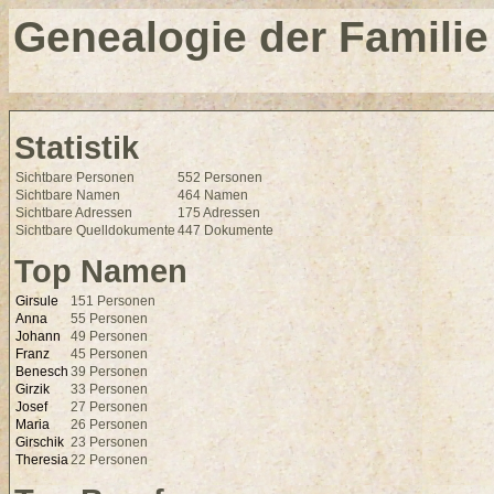
Genealogie der Familie
Statistik
Sichtbare Personen
552 Personen
Sichtbare Namen
464 Namen
Sichtbare Adressen
175 Adressen
Sichtbare Quelldokumente
447 Dokumente
Top Namen
Girsule
151 Personen
Anna
55 Personen
Johann
49 Personen
Franz
45 Personen
Benesch
39 Personen
Girzik
33 Personen
Josef
27 Personen
Maria
26 Personen
Girschik
23 Personen
Theresia
22 Personen