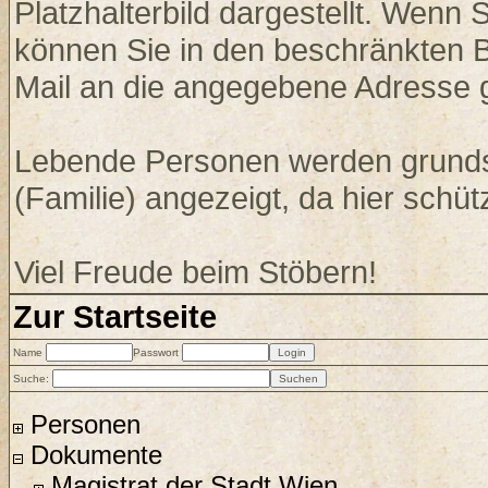
Platzhalterbild dargestellt. Wenn
können Sie in den beschränkten 
Mail an die angegebene Adresse 
Lebende Personen werden grundsä
(Familie) angezeigt, da hier schü
Viel Freude beim Stöbern!
Zur Startseite
Name
Passwort
Suche:
Personen
Dokumente
Magistrat der Stadt Wien