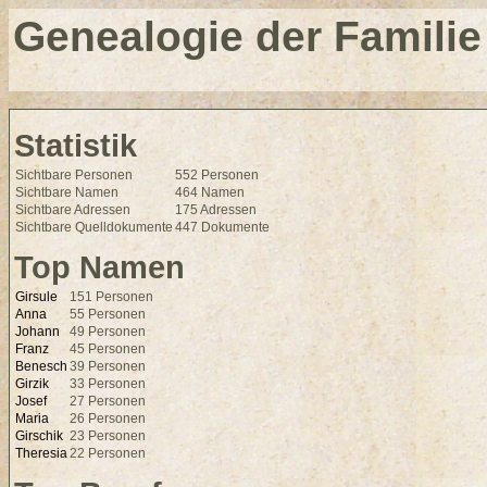
Genealogie der Familie
Statistik
Sichtbare Personen
552 Personen
Sichtbare Namen
464 Namen
Sichtbare Adressen
175 Adressen
Sichtbare Quelldokumente
447 Dokumente
Top Namen
Girsule
151 Personen
Anna
55 Personen
Johann
49 Personen
Franz
45 Personen
Benesch
39 Personen
Girzik
33 Personen
Josef
27 Personen
Maria
26 Personen
Girschik
23 Personen
Theresia
22 Personen